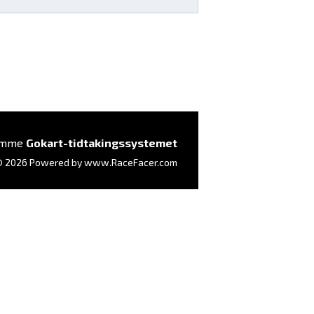
somme
Gokart-tidtakingssystemet
 2026 Powered by
www.RaceFacer.com