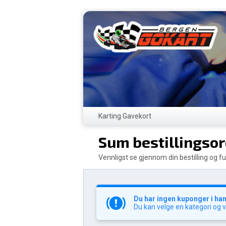
Karting Gavekort
Sum bestillingso
Vennligst se gjennom din bestilling og fu
Du har ingen kuponger i ha
Du kan velge en kategori og 